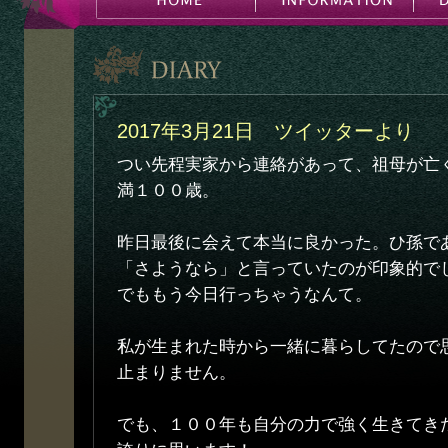
2017年3月21日 ツイッターより
つい先程実家から連絡があって、祖母が亡
満１００歳。
昨日最後に会えて本当に良かった。ひ孫で
「さようなら」と言っていたのが印象的で
でももう今日行っちゃうなんて。
私が生まれた時から一緒に暮らしてたので
止まりません。
でも、１００年も自分の力で強く生きてき