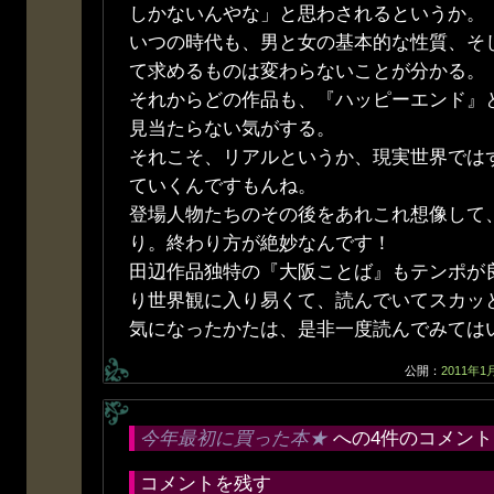
しかないんやな」と思わされるというか。
いつの時代も、男と女の基本的な性質、そ
て求めるものは変わらないことが分かる。
それからどの作品も、『ハッピーエンド』
見当たらない気がする。
それこそ、リアルというか、現実世界では
ていくんですもんね。
登場人物たちのその後をあれこれ想像して
り。終わり方が絶妙なんです！
田辺作品独特の『大阪ことば』もテンポが
り世界観に入り易くて、読んでいてスカッ
気になったかたは、是非一度読んでみては
公開：
2011年1
今年最初に買った本★
への4件のコメント
コメントを残す