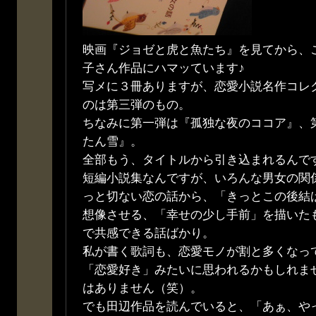
映画『ジョゼと虎と魚たち』を見てから、
子さん作品にハマッています♪
写メに３冊ありますが、恋愛小説名作コレ
のは第三弾のもの。
ちなみに第一弾は『孤独な夜のココア』、
たん雪』。
全部もう、タイトルから引き込まれるんですよね
短編小説集なんですが、いろんな男女の関
っと切ない恋の話から、「きっとこの後結
想像させる、「幸せの少し手前」を描いた
で共感できる話ばかり。
私が書く歌詞も、恋愛モノが割と多くなっ
「恋愛好き」みたいに思われるかもしれま
はありません（笑）。
でも田辺作品を読んでいると、「あぁ、や