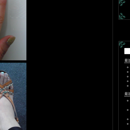
検
索:
最
最