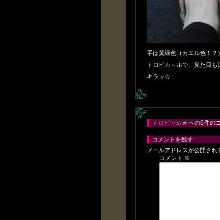
手は黄緑色（カエル色！？
トロピカ～ルで、見た目も
キラッ☆
トロピカル★
への6件の
コメントを残す
メールアドレスが公開され
コメント
※