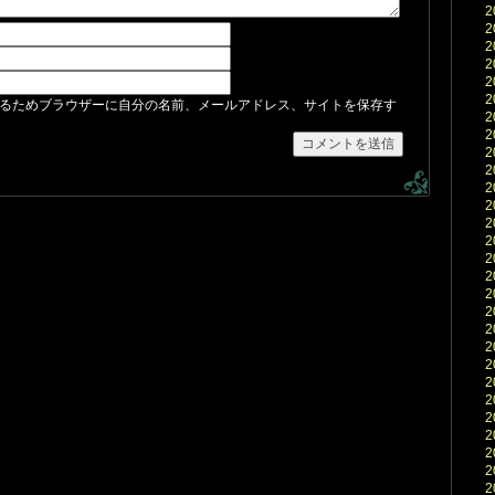
2
2
2
2
2
2
るためブラウザーに自分の名前、メールアドレス、サイトを保存す
2
2
2
2
2
2
2
2
2
2
2
2
2
2
2
2
2
2
2
2
2
2