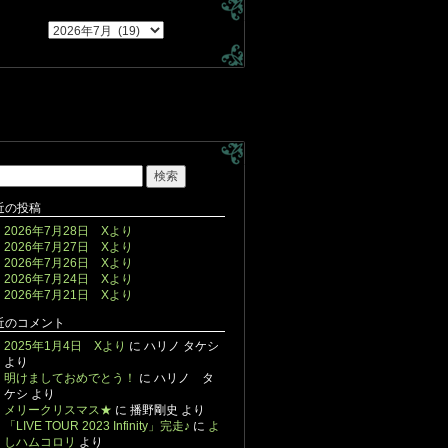
近の投稿
2026年7月28日 Xより
2026年7月27日 Xより
2026年7月26日 Xより
2026年7月24日 Xより
2026年7月21日 Xより
近のコメント
2025年1月4日 Xより
に
ハリノ タケシ
より
明けましておめでとう！
に
ハリノ タ
ケシ
より
メリークリスマス★
に
播野剛史
より
「LIVE TOUR 2023 Infinity」完走♪
に
よ
しハムコロリ
より