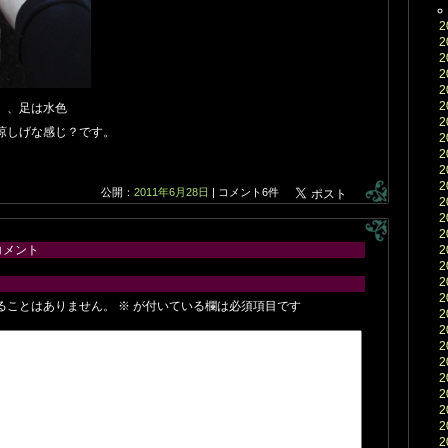
2
2
2
2
2
2
）、足は水色
2
涼しげな感じ？です。
2
2
2
2
公開：
2011年6月28日
|
コメント6件
2
2
2
コメント
2
2
2
2
ることはありません。
※
が付いている欄は必須項目です
2
2
2
2
2
2
2
2
2