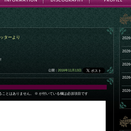
ツイッターより
202
202
!
202
公開：
2016年11月13日
202
202
ることはありません。
※
が付いている欄は必須項目です