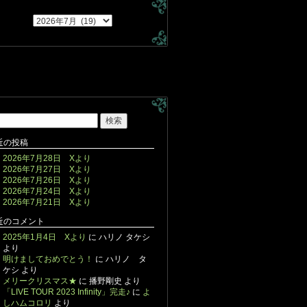
近の投稿
2026年7月28日 Xより
2026年7月27日 Xより
2026年7月26日 Xより
2026年7月24日 Xより
2026年7月21日 Xより
近のコメント
2025年1月4日 Xより
に
ハリノ タケシ
より
明けましておめでとう！
に
ハリノ タ
ケシ
より
メリークリスマス★
に
播野剛史
より
「LIVE TOUR 2023 Infinity」完走♪
に
よ
しハムコロリ
より