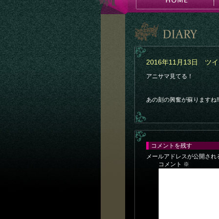
2016年11月13日 
アニサマ見てる！
あの刻の興奮が蘇りますね!!
コメントを残す
メールアドレスが公開され
コメント
※