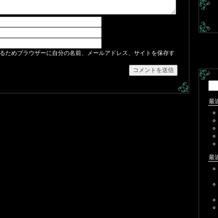
るためブラウザーに自分の名前、メールアドレス、サイトを保存す
検
索:
最
最