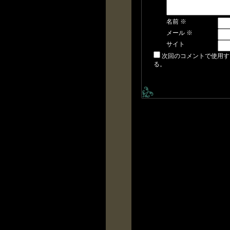
名前
※
メール
※
サイト
次回のコメントで使用す
る。