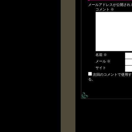
メールアドレスが公開され
コメント
※
名前
※
メール
※
サイト
次回のコメントで使用す
る。