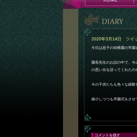
2020年3月14日 ツ
今日は息子の幼稚園の卒園
園長先生のお話の中で、今
の思い出を語ってくれたの
今の子供たちも色々な経験
縮小しつつも卒園式をさせ
コメントを残す