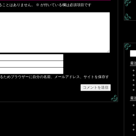
ることはありません。
※
が付いている欄は必須項目です
検
索:
最
るためブラウザーに自分の名前、メールアドレス、サイトを保存す
最