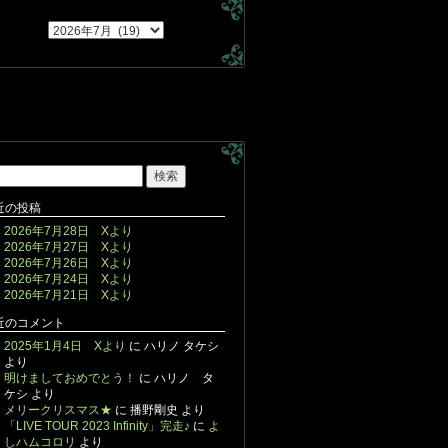
近の投稿
2026年7月28日 Xより
2026年7月27日 Xより
2026年7月26日 Xより
2026年7月24日 Xより
2026年7月21日 Xより
近のコメント
2025年1月4日 Xより
に
ハリノ タケシ
より
明けましておめでとう！
に
ハリノ タ
ケシ
より
メリークリスマス★
に
播野剛史
より
「LIVE TOUR 2023 Infinity」完走♪
に
よ
しハムコロリ
より