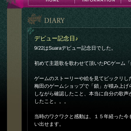
デビュー記念日♪
9/22はSuaraデビュー記念日でした。
初めて主題歌を歌わせて頂いたPCゲーム
ゲームのストーリーや絵を見てビックリし
梅田のゲームショップで「鎖」が積み上げ
しながら確認したこと、本当に自分の歌声
したこと。。。
当時のワクワクと感動は、１５年経った今
い出せます。