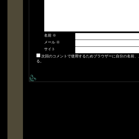
名前
※
メール
※
サイト
次回のコメントで使用するためブラウザーに自分の名前、
る。